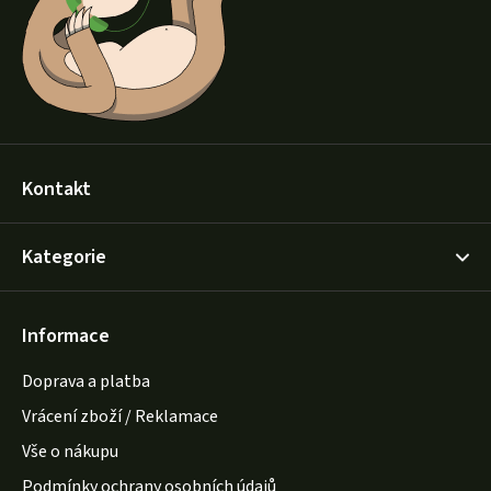
í
Kontakt
Kategorie
Informace
Doprava a platba
Vrácení zboží / Reklamace
Vše o nákupu
Podmínky ochrany osobních údajů