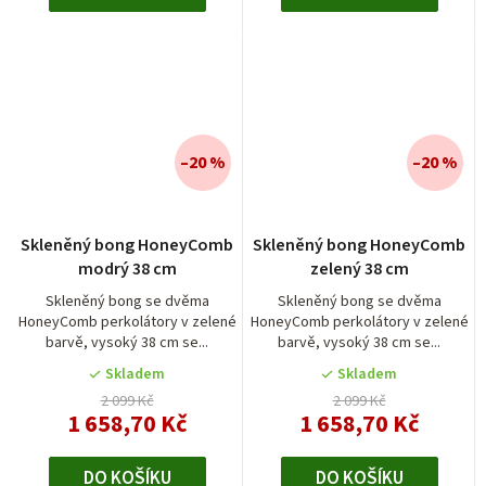
–20 %
–20 %
Skleněný bong HoneyComb
Skleněný bong HoneyComb
modrý 38 cm
zelený 38 cm
Skleněný bong se dvěma
Skleněný bong se dvěma
HoneyComb perkolátory v zelené
HoneyComb perkolátory v zelené
barvě, vysoký 38 cm se...
barvě, vysoký 38 cm se...
Skladem
Skladem
2 099 Kč
2 099 Kč
1 658,70 Kč
1 658,70 Kč
DO KOŠÍKU
DO KOŠÍKU