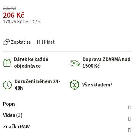
221 Kč
206 Kč
170,25 Kč bez DPH
Měrná cena:
Zeptat se
Hlídat
Dárek ke každé
Doprava ZDARMA nad
objednávce
1500 Kč
Doručení během 24-
Vše skladem!
48h
Popis
Videa (1)
Značka
RAW