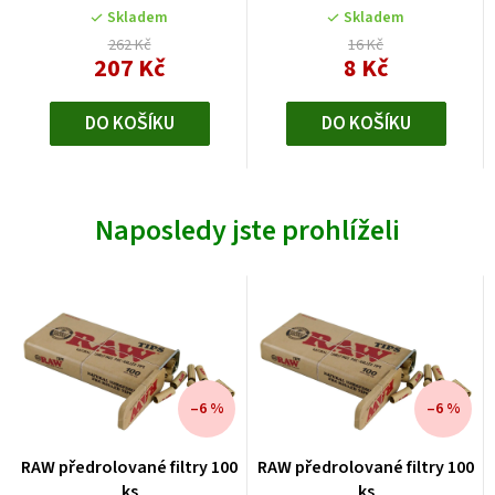
Skladem
Skladem
262 Kč
16 Kč
207 Kč
8 Kč
DO KOŠÍKU
DO KOŠÍKU
Naposledy jste prohlíželi
–6 %
–6 %
RAW předrolované filtry 100
RAW předrolované filtry 100
ks
ks