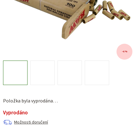
–6 %
Položka byla vyprodána…
Vyprodáno
Možnosti doručení