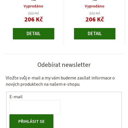
Vyprodáno
Vyprodáno
221 Kč
221 Kč
206 Kč
206 Kč
Měrná
Měrná
cena:
cena:
DETAIL
DETAIL
Odebírat newsletter
Vložte svůj e-mail a my vám budeme zasílat informace o
nových produktech na našem e-shopu.
E-mail
PŘIHLÁSIT SE