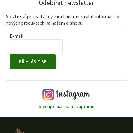
Odebírat newsletter
Vložte svůj e-mail a my vám budeme zasílat informace o
nových produktech na našem e-shopu.
E-mail
PŘIHLÁSIT SE
Sledujte nás na Instagramu
Z
á