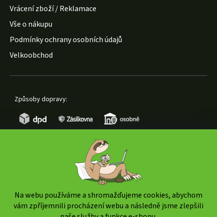
Vrácení zboží / Reklamace
Vše o nákupu
Podmínky ochrany osobních údajů
Velkoobchod
Způsoby dopravy:
Způsoby platby:
Na webu používáme a shromažďujeme cookies, abychom
vám zpříjemnili procházení webu a následně jsme zlepšili
naše služby a funkce e-shopu.