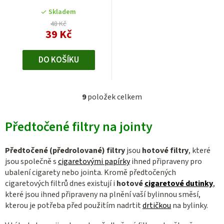
Skladem
48 Kč
39 Kč
DO KOŠÍKU
9
položek celkem
O
v
Předtočené filtry na jointy
l
á
d
Předtočené (předrolované) filtry
jsou
hotové filtry
, které
a
jsou společně s
cigaretovými papírky
ihned připraveny pro
c
ubalení cigarety nebo jointa. Kromě předtočených
cigaretových filtrů dnes existují i
hotové
cigaretové dutinky
,
í
které jsou ihned připraveny na plnění vaší bylinnou směsí,
p
kterou je potřeba před použitím nadrtit
drtičkou
na bylinky.
r
v