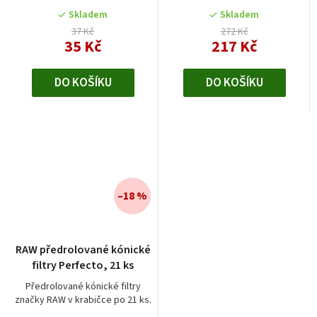
Skladem
Skladem
37 Kč
272 Kč
35 Kč
217 Kč
DO KOŠÍKU
DO KOŠÍKU
–18 %
RAW předrolované kónické
filtry Perfecto, 21 ks
Předrolované kónické filtry
značky RAW v krabičce po 21 ks.