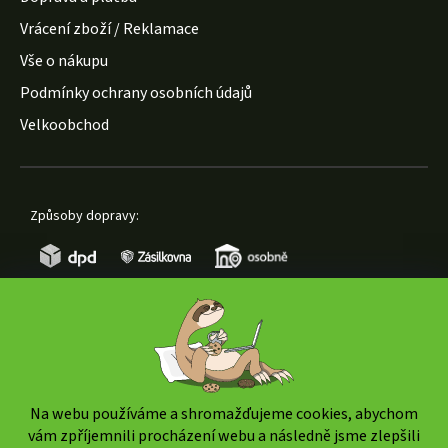
Vrácení zboží / Reklamace
Vše o nákupu
Podmínky ochrany osobních údajů
Velkoobchod
Způsoby dopravy:
Způsoby platby:
Na webu používáme a shromažďujeme cookies, abychom
vám zpříjemnili procházení webu a následně jsme zlepšili