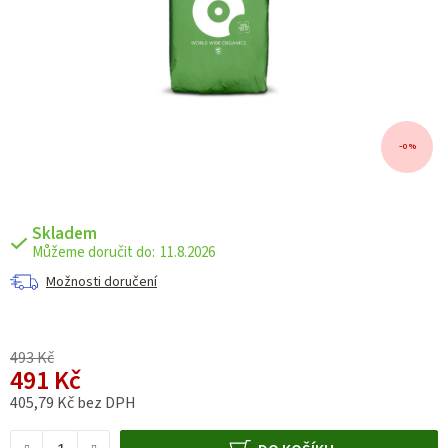
–0 %
Skladem
11.8.2026
Možnosti doručení
493 Kč
491 Kč
405,79 Kč bez DPH
Měrná cena: