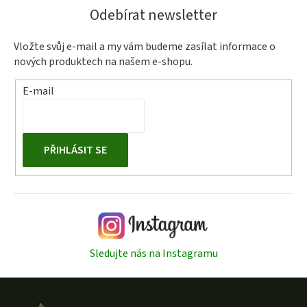
Odebírat newsletter
Vložte svůj e-mail a my vám budeme zasílat informace o
nových produktech na našem e-shopu.
E-mail
PŘIHLÁSIT SE
Sledujte nás na Instagramu
Z