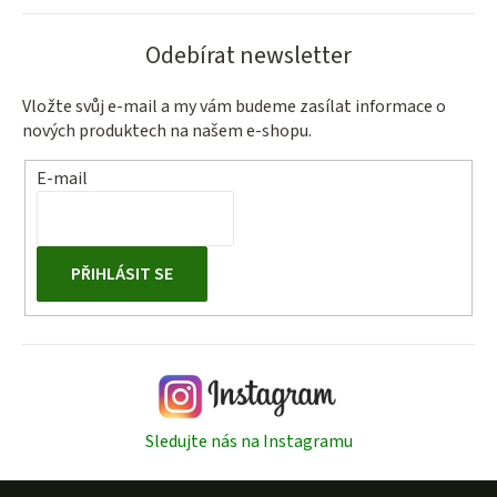
Odebírat newsletter
Vložte svůj e-mail a my vám budeme zasílat informace o
nových produktech na našem e-shopu.
E-mail
PŘIHLÁSIT SE
Sledujte nás na Instagramu
Z