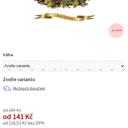
až –32 %
Váha
Zvolte variantu
Možnosti doručení
od 209 Kč
od
141 Kč
od
116,53 Kč
bez DPH