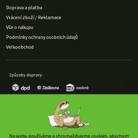
Doprava a platba
Vrácení zboží / Reklamace
Vše o nákupu
Podmínky ochrany osobních údajů
Velkoobchod
Způsoby dopravy:
Způsoby platby:
Na webu používáme a shromažďujeme cookies, abychom