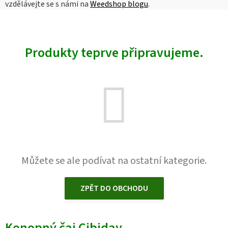
vzdělávejte se s námi na
Weedshop blogu
.
Produkty teprve připravujeme.
Můžete se ale podívat na ostatní kategorie.
ZPĚT DO OBCHODU
Konopný čaj Cibiday