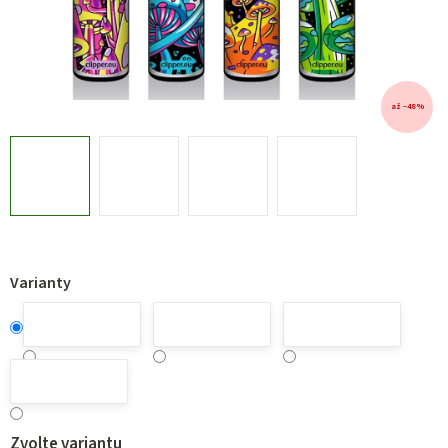
až –48 %
Varianty
Zvolte variantu