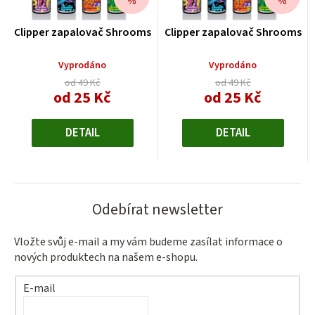
%
%
Clipper zapalovač Shrooms
Clipper zapalovač Shrooms
Vyprodáno
Vyprodáno
od 49 Kč
od 49 Kč
od 25 Kč
od 25 Kč
Měrná
Měrná
cena:
cena:
DETAIL
DETAIL
Odebírat newsletter
Vložte svůj e-mail a my vám budeme zasílat informace o
nových produktech na našem e-shopu.
E-mail