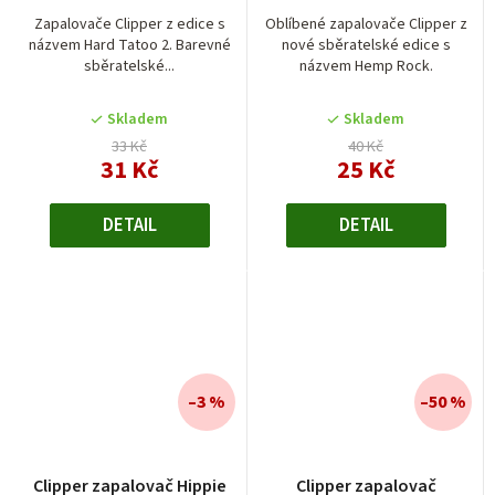
Zapalovače Clipper z edice s
Oblíbené zapalovače Clipper z
názvem Hard Tatoo 2. Barevné
nové sběratelské edice s
sběratelské...
názvem Hemp Rock.
Skladem
Skladem
33 Kč
40 Kč
31 Kč
25 Kč
DETAIL
DETAIL
–3 %
–50 %
Clipper zapalovač Hippie
Clipper zapalovač