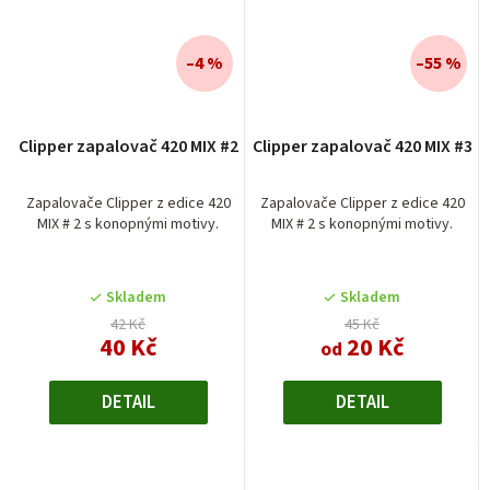
–4 %
–55 %
Clipper zapalovač 420 MIX #2
Clipper zapalovač 420 MIX #3
Zapalovače Clipper z edice 420
Zapalovače Clipper z edice 420
MIX # 2 s konopnými motivy.
MIX # 2 s konopnými motivy.
Skladem
Skladem
42 Kč
45 Kč
40 Kč
20 Kč
od
DETAIL
DETAIL