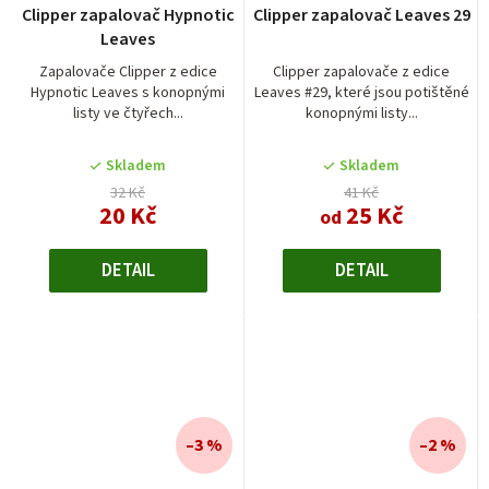
Clipper zapalovač Hypnotic
Clipper zapalovač Leaves 29
Leaves
Zapalovače Clipper z edice
Clipper zapalovače z edice
Hypnotic Leaves s konopnými
Leaves #29, které jsou potištěné
listy ve čtyřech...
konopnými listy...
Skladem
Skladem
32 Kč
41 Kč
20 Kč
25 Kč
od
DETAIL
DETAIL
–3 %
–2 %