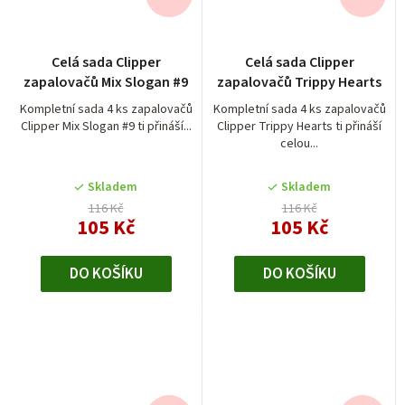
Celá sada Clipper
Celá sada Clipper
zapalovačů Mix Slogan #9
zapalovačů Trippy Hearts
Kompletní sada 4 ks zapalovačů
Kompletní sada 4 ks zapalovačů
Clipper Mix Slogan #9 ti přináší...
Clipper Trippy Hearts ti přináší
celou...
Skladem
Skladem
116 Kč
116 Kč
105 Kč
105 Kč
DO KOŠÍKU
DO KOŠÍKU