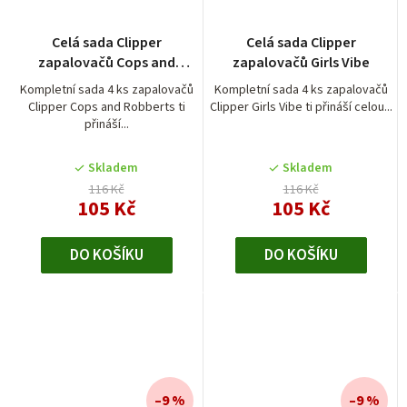
Celá sada Clipper
Celá sada Clipper
zapalovačů Cops and
zapalovačů Girls Vibe
Robberts
Kompletní sada 4 ks zapalovačů
Kompletní sada 4 ks zapalovačů
Clipper Cops and Robberts ti
Clipper Girls Vibe ti přináší celou...
přináší...
Skladem
Skladem
116 Kč
116 Kč
105 Kč
105 Kč
DO KOŠÍKU
DO KOŠÍKU
–9 %
–9 %