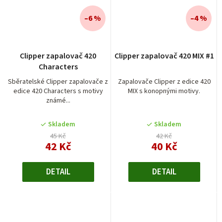
–6 %
–4 %
Clipper zapalovač 420
Clipper zapalovač 420 MIX #1
Characters
Sběratelské Clipper zapalovače z
Zapalovače Clipper z edice 420
edice 420 Characters s motivy
MIX s konopnými motivy.
známé...
Skladem
Skladem
45 Kč
42 Kč
42 Kč
40 Kč
DETAIL
DETAIL