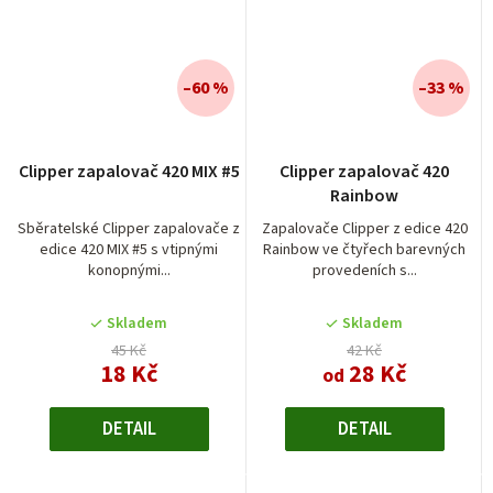
–60 %
–33 %
Clipper zapalovač 420 MIX #5
Clipper zapalovač 420
Rainbow
Sběratelské Clipper zapalovače z
Zapalovače Clipper z edice 420
edice 420 MIX #5 s vtipnými
Rainbow ve čtyřech barevných
konopnými...
provedeních s...
Skladem
Skladem
45 Kč
42 Kč
18 Kč
28 Kč
od
DETAIL
DETAIL