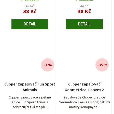
42 Kč
44 Kč
38 Kč
38 Kč
DETAIL
DETAIL
–7 %
–35 %
Clipper zapalovač Fun Sport
Clipper zapalovač
Animals
Geometrical Leaves 2
Clipper zapalovače z pěkné
Zapalovače Clipper z edice
edice Fun Sport Animals
Geometrical Leaves s originálními
zobrazující zvířata při...
motivy konopných...