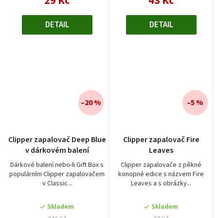
29 Kč
43 Kč
DETAIL
DETAIL
–20 %
–5 %
Clipper zapalovač Deep Blue
Clipper zapalovač Fire
v dárkovém balení
Leaves
Dárkové balení nebo-li Gift Box s
Clipper zapalovače z pěkné
populárním Clipper zapalovačem
konopné edice s názvem Fire
v Classic...
Leaves a s obrázky...
Skladem
Skladem