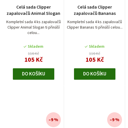
Celá sada Clipper
Celá sada Clipper
zapalovačů Animal Slogan
zapalovačů Bananas
Kompletní sada 4 ks zapalovačů
Kompletní sada 4 ks zapalovačů
Clipper Animal Slogan ti přináší
Clipper Bananas ti přináší celou...
celou...
Skladem
Skladem
116 Kč
116 Kč
105 Kč
105 Kč
DO KOŠÍKU
DO KOŠÍKU
–9 %
–9 %