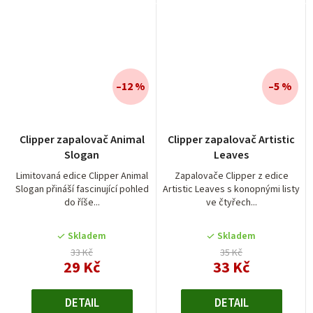
–12 %
–5 %
Clipper zapalovač Animal
Clipper zapalovač Artistic
Slogan
Leaves
Limitovaná edice Clipper Animal
Zapalovače Clipper z edice
Slogan přináší fascinující pohled
Artistic Leaves s konopnými listy
do říše...
ve čtyřech...
Skladem
Skladem
33 Kč
35 Kč
29 Kč
33 Kč
DETAIL
DETAIL