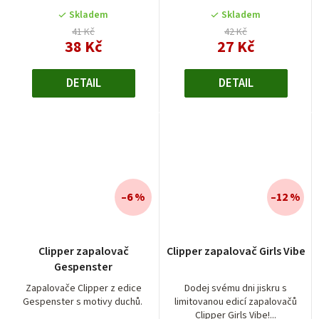
Skladem
Skladem
41 Kč
42 Kč
38 Kč
27 Kč
DETAIL
DETAIL
–6 %
–12 %
Clipper zapalovač
Clipper zapalovač Girls Vibe
Gespenster
Zapalovače Clipper z edice
Dodej svému dni jiskru s
Gespenster s motivy duchů.
limitovanou edicí zapalovačů
Clipper Girls Vibe!...