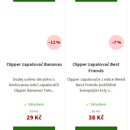
–12 %
–7 %
Clipper zapalovač Bananas
Clipper zapalovač Best
Friends
Dodej svému dni jiskru s
Clipper zapalovače z edice Weed
limitovanou edicí zapalovačů
Best Friends potištěné
Clipper Bananas! Tato...
konopnými listy s...
Skladem
Skladem
33 Kč
41 Kč
29 Kč
38 Kč