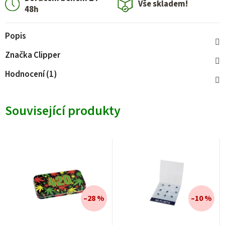
Vše skladem!
48h
Popis
Značka
Clipper
Hodnocení (1)
Související produkty
–28 %
–10 %