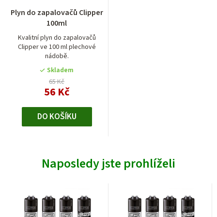
Plyn do zapalovačů Clipper
100ml
Kvalitní plyn do zapalovačů
Clipper ve 100 ml plechové
nádobě.
Skladem
65 Kč
56 Kč
DO KOŠÍKU
Naposledy jste prohlíželi