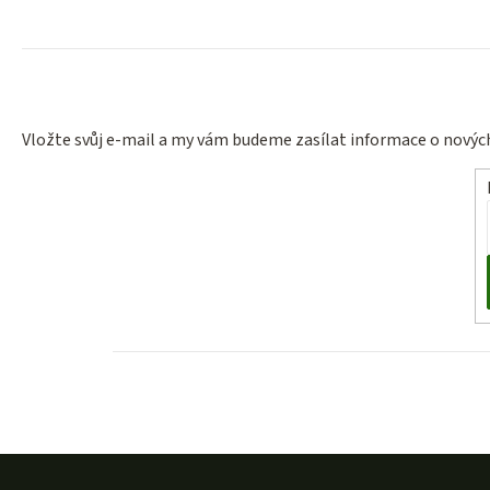
Vložte svůj e-mail a my vám budeme zasílat informace o nový
Z