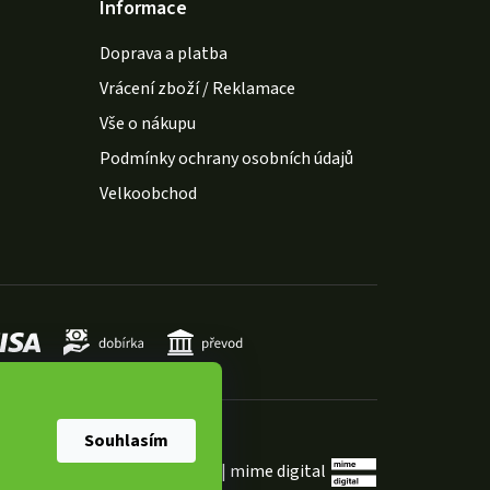
Informace
Doprava a platba
Vrácení zboží / Reklamace
Vše o nákupu
Podmínky ochrany osobních údajů
Velkoobchod
Souhlasím
Shoptet Premium
|
mime digital