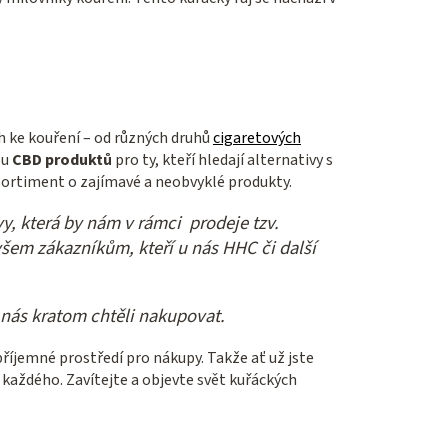
h ke kouření – od různých druhů
cigaretových
ou
CBD produktů
pro ty, kteří hledají alternativy s
š sortiment o zajímavé a neobvyklé produkty.
, která by nám v rámci prodeje tzv.
šem zákazníkům, kteří u nás HHC či další
nás kratom chtěli nakupovat.
říjemné prostředí pro nákupy. Takže ať už jste
každého. Zavítejte a objevte svět kuřáckých