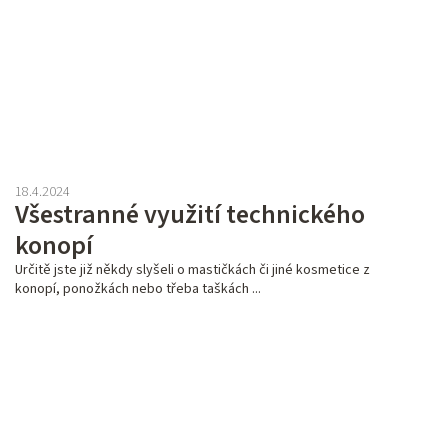
18.4.2024
Všestranné využití technického
konopí
Určitě jste již někdy slyšeli o mastičkách či jiné kosmetice z
konopí, ponožkách nebo třeba taškách ...