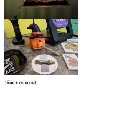
Těšíme se na vás!