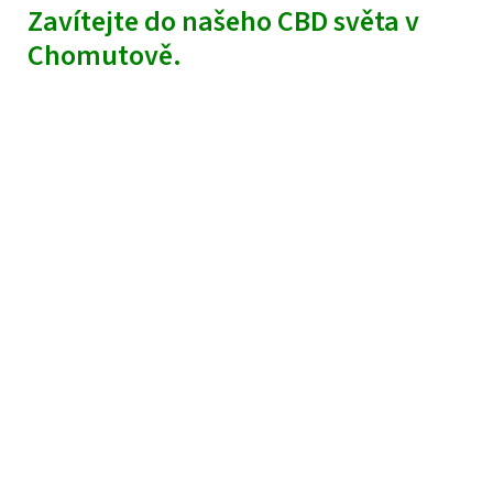
Zavítejte do našeho CBD světa v
Chomutově.