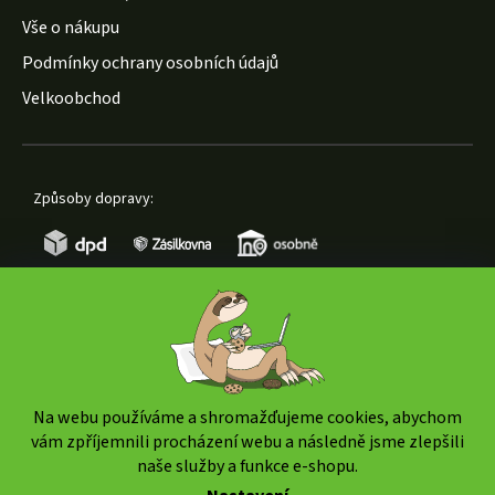
Vše o nákupu
Podmínky ochrany osobních údajů
Velkoobchod
Způsoby dopravy:
Způsoby platby:
Na webu používáme a shromažďujeme cookies, abychom
vám zpříjemnili procházení webu a následně jsme zlepšili
naše služby a funkce e-shopu.