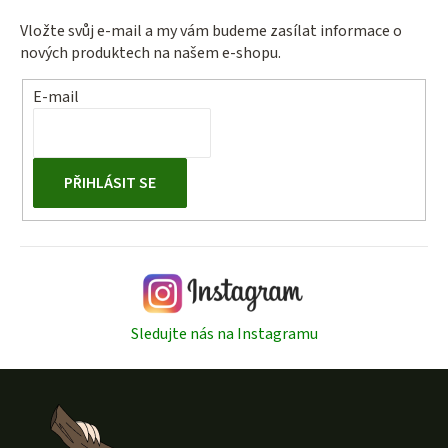
Vložte svůj e-mail a my vám budeme zasílat informace o
nových produktech na našem e-shopu.
E-mail
PŘIHLÁSIT SE
Sledujte nás na Instagramu
Z
á
p