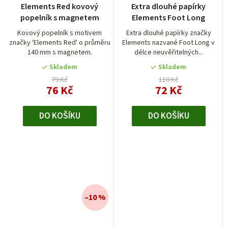
Elements Red kovový
Extra dlouhé papírky
popelník s magnetem
Elements Foot Long
Kovový popelník s motivem
Extra dlouhé papírky značky
značky 'Elements Red' o průměru
Elements nazvané Foot Long v
140 mm s magnetem.
délce neuvěřitelných...
Skladem
Skladem
79 Kč
110 Kč
76 Kč
72 Kč
DO KOŠÍKU
DO KOŠÍKU
–10 %