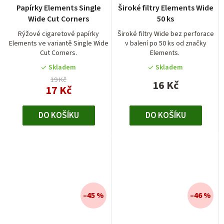
Papírky Elements Single
Široké filtry Elements Wide
Wide Cut Corners
50 ks
Rýžové cigaretové papírky
Široké filtry Wide bez perforace
Elements ve variantě Single Wide
v balení po 50 ks od značky
Cut Corners.
Elements.
Skladem
Skladem
19 Kč
16 Kč
17 Kč
DO KOŠÍKU
DO KOŠÍKU
–45 %
–46 %