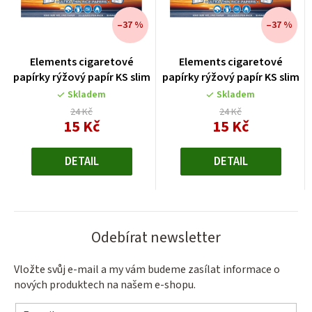
–37 %
–37 %
Elements cigaretové
Elements cigaretové
papírky rýžový papír KS slim
papírky rýžový papír KS slim
Skladem
Skladem
24 Kč
24 Kč
15 Kč
15 Kč
Měrná
Měrná
cena:
cena:
DETAIL
DETAIL
Odebírat newsletter
Vložte svůj e-mail a my vám budeme zasílat informace o
nových produktech na našem e-shopu.