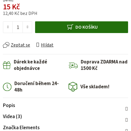
24 Kč
15 Kč
12,40 Kč bez DPH
Měrná cena:
DO KOŠÍKU
Zeptat se
Hlídat
Dárek ke každé
Doprava ZDARMA nad
objednávce
1500 Kč
Doručení během 24-
Vše skladem!
48h
Popis
Videa (3)
Značka
Elements