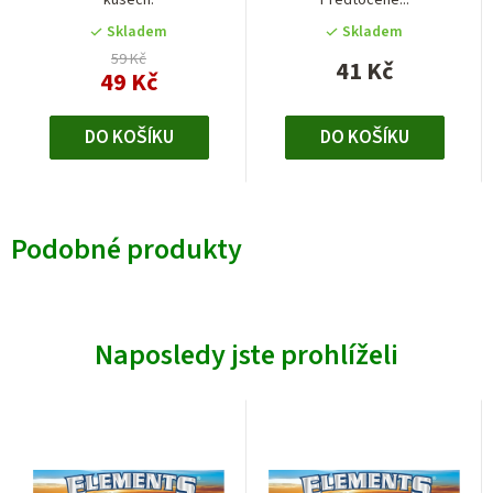
kusech.
Předtočené...
Skladem
Skladem
59 Kč
41 Kč
49 Kč
DO KOŠÍKU
DO KOŠÍKU
Podobné produkty
Naposledy jste prohlíželi