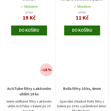
Skladem
Skladem
27 Kč
19 Kč
19 Kč
11 Kč
DO KOŠÍKU
DO KOŠÍKU
–16 %
ActiTube filtry s aktivním
Rolls filtry 10 ks, 6mm
uhlím 10 ks
Velmi oblíbené filtry s aktivním
Speciální chladivé Rolls filtry v
uhlím ActiTube v balení po 10
balení po 10 ks s průměrem 6mm.