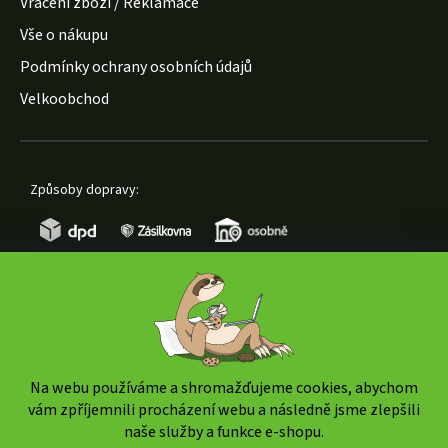
Vrácení zboží / Reklamace
Vše o nákupu
Podmínky ochrany osobních údajů
Velkoobchod
Způsoby dopravy:
Způsoby platby:
Na webu používáme a shromažďujeme cookies, abychom
vám zpříjemnili procházení webu a následně jsme zlepšili
naše služby a funkce e-shopu.