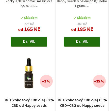
kočky a další domácí mazlíčky s
Happy seeds v balení po 0,5 nebo
u
2,5 % CBD...
1 gramu....
k
t
Skladem
Skladem
225 Kč
368 Kč
ů
165 Kč
185 Kč
od
od
DETAIL
DETAIL
–3 %
–35 %
MCT kokosový CBD olej 30 %
MCT kokosový CBD olej 15 %
CBD od Happy seeds
CBD+CBG od Happy seeds