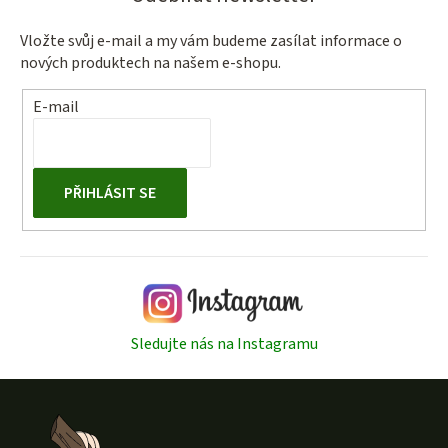
Vložte svůj e-mail a my vám budeme zasílat informace o
nových produktech na našem e-shopu.
E-mail
PŘIHLÁSIT SE
Sledujte nás na Instagramu
Z
á