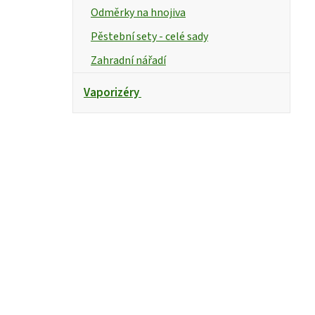
Odměrky na hnojiva
Pěstební sety - celé sady
Zahradní nářadí
Vaporizéry