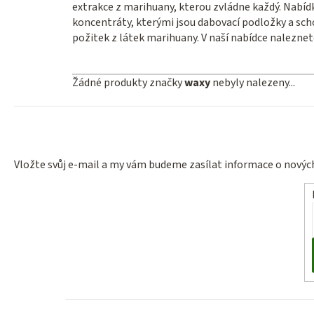
extrakce z marihuany, kterou zvládne každý. Nabídk
koncentráty, kterými jsou dabovací podložky a schov
požitek z látek marihuany. V naší nabídce nalezne
Žádné produkty značky
waxy
nebyly nalezeny...
Vložte svůj e-mail a my vám budeme zasílat informace o nový