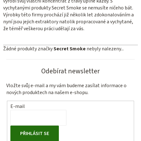
vyrobí svůj vlastní koncentrát z trávy úplně každý. S
vychytanými produkty Secret Smoke se nemusíte ničeho bát.
Výrobky této firmy prochází již několik let zdokonalováním a
nyní jsou jejich extraktory natolik propracované a vychytané,
že téměř veškerou práci udělají za vás.
Žádné produkty značky
Secret Smoke
nebyly nalezeny...
Odebírat newsletter
Vložte svůj e-mail a my vám budeme zasílat informace o
nových produktech na našem e-shopu.
E-mail
PŘIHLÁSIT SE