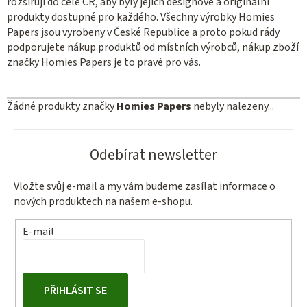
rozšiřují do celé ČR, aby byly jejich designové a originální
produkty dostupné pro každého. Všechny výrobky Homies
Papers jsou vyrobeny v České Republice a proto pokud rády
podporujete nákup produktů od místních výrobců, nákup zboží
značky Homies Papers je to pravé pro vás.
Žádné produkty značky
Homies Papers
nebyly nalezeny...
Odebírat newsletter
Vložte svůj e-mail a my vám budeme zasílat informace o
nových produktech na našem e-shopu.
E-mail
PŘIHLÁSIT SE