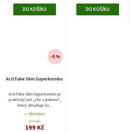
DO KOŠÍKU
DO KOŠÍKU
–5 %
ActiTube Slim Superkombo
ActiTube Slim Superkombo je
praktický set „vše v jednom“,
který obsahuje 32...
Skladem
210 Kč
199 Kč