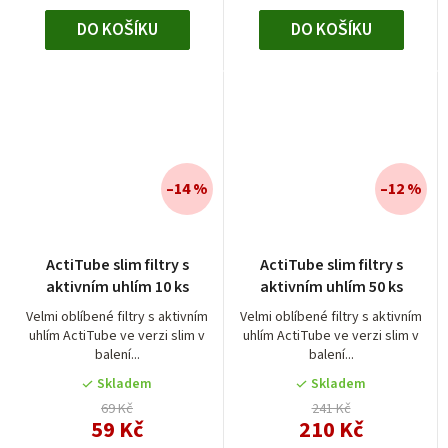
DO KOŠÍKU
DO KOŠÍKU
–14 %
–12 %
ActiTube slim filtry s
ActiTube slim filtry s
aktivním uhlím 10 ks
aktivním uhlím 50 ks
Velmi oblíbené filtry s aktivním
Velmi oblíbené filtry s aktivním
uhlím ActiTube ve verzi slim v
uhlím ActiTube ve verzi slim v
balení...
balení...
Skladem
Skladem
69 Kč
241 Kč
59 Kč
210 Kč