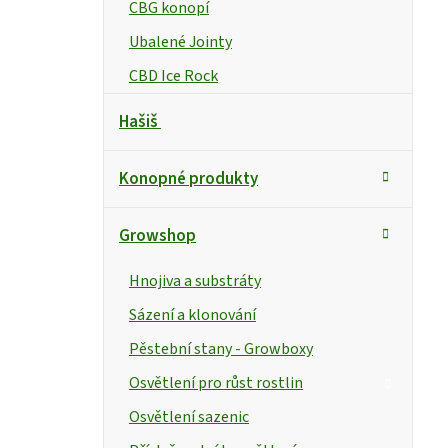
CBG konopí
Ubalené Jointy
CBD Ice Rock
Hašiš
Konopné produkty
Growshop
Hnojiva a substráty
Sázení a klonování
Pěstební stany - Growboxy
Osvětlení pro růst rostlin
Osvětlení sazenic