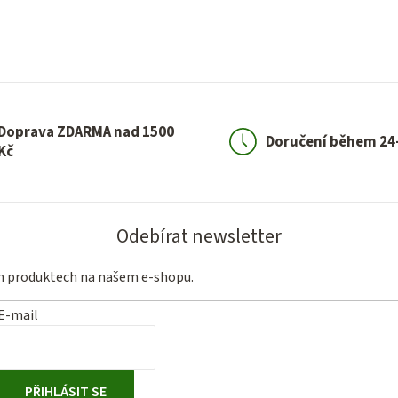
Doprava ZDARMA nad 1500
Doručení během 24
Kč
Odebírat newsletter
ch produktech na našem e-shopu.
E-mail
PŘIHLÁSIT SE