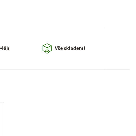
-48h
Vše skladem!