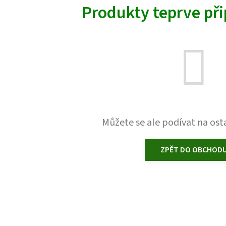
Produkty teprve př
Můžete se ale podívat na osta
ZPĚT DO OBCHOD