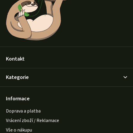
t
í
Kontakt
Kategorie
Informace
Doprava a platba
Vrácení zboží / Reklamace
Vše o nákupu