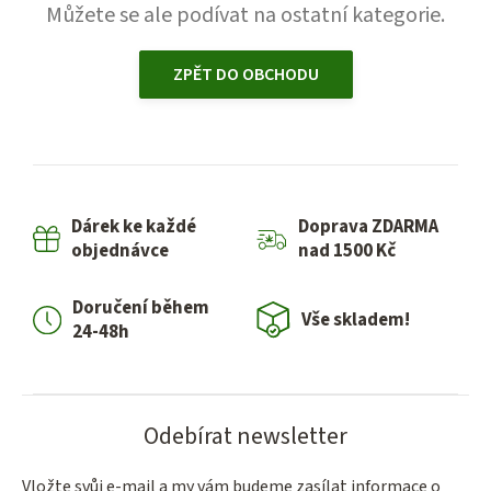
Můžete se ale podívat na ostatní kategorie.
ZPĚT DO OBCHODU
Dárek ke každé
Doprava ZDARMA
objednávce
nad 1500 Kč
Doručení během
Vše skladem!
24-48h
Odebírat newsletter
Vložte svůj e-mail a my vám budeme zasílat informace o