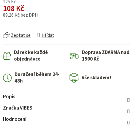
125 Kč
108 Kč
89,26 Kč bez DPH
Měrná cena:
Zeptat se
Hlídat
Dárek ke každé
Doprava ZDARMA nad
objednávce
1500 Kč
Doručení během 24-
Vše skladem!
48h
Popis
Značka
VIBES
Hodnocení