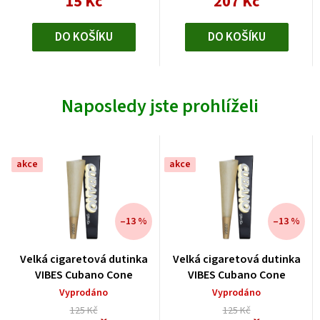
15 Kč
207 Kč
DO KOŠÍKU
DO KOŠÍKU
Naposledy jste prohlíželi
akce
akce
–13 %
–13 %
Velká cigaretová dutinka
Velká cigaretová dutinka
VIBES Cubano Cone
VIBES Cubano Cone
Vyprodáno
Vyprodáno
125 Kč
125 Kč