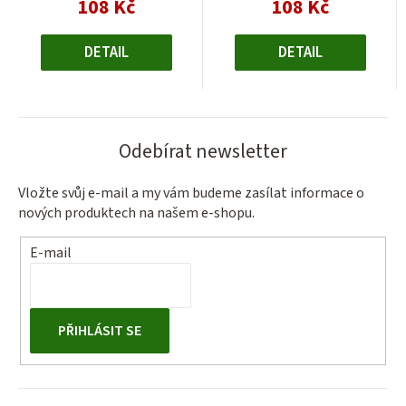
108 Kč
108 Kč
Měrná
Měrná
cena:
cena:
DETAIL
DETAIL
Odebírat newsletter
Vložte svůj e-mail a my vám budeme zasílat informace o
nových produktech na našem e-shopu.
E-mail
PŘIHLÁSIT SE