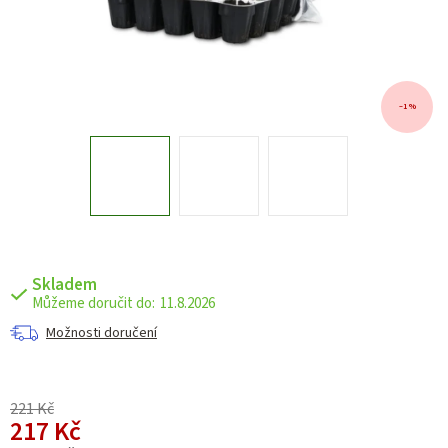
–1 %
Skladem
11.8.2026
Možnosti doručení
221 Kč
217 Kč