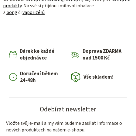
produkty
. Na své si přijdou i milovní inhalace
z
bong
či
vaporizérů
.
Dárek ke každé
Doprava ZDARMA
objednávce
nad 1500 Kč
Doručení během
Vše skladem!
24-48h
Odebírat newsletter
Vložte svůj e-mail a my vám budeme zasílat informace o
nových produktech na našem e-shopu.