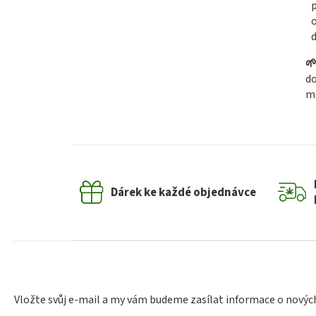
d

d
mi
Dárek ke každé objednávce
Vložte svůj e-mail a my vám budeme zasílat informace o nový