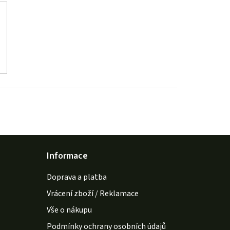
Informace
Doprava a platba
Vrácení zboží / Reklamace
Vše o nákupu
Podmínky ochrany osobních údajů