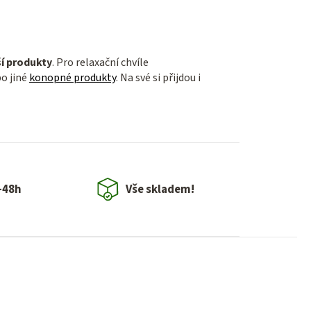
ší produkty
. Pro relaxační chvíle
o jiné
konopné produkty
. Na své si přijdou i
-48h
Vše skladem!