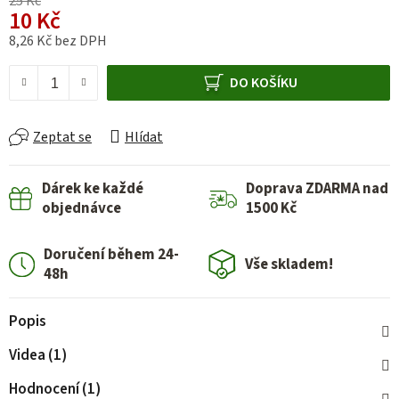
25 Kč
10 Kč
8,26 Kč bez DPH
Měrná cena:
DO KOŠÍKU
Zeptat se
Hlídat
Dárek ke každé
Doprava ZDARMA nad
objednávce
1500 Kč
Doručení během 24-
Vše skladem!
48h
Popis
Videa (1)
Hodnocení (1)