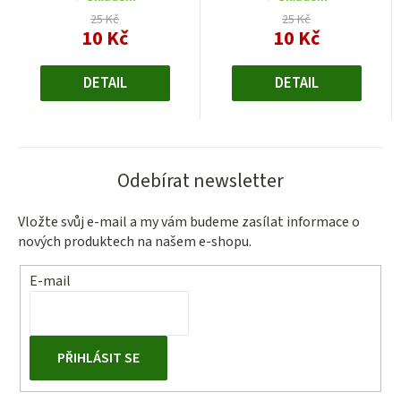
25 Kč
25 Kč
10 Kč
10 Kč
Měrná
Měrná
cena:
cena:
DETAIL
DETAIL
Odebírat newsletter
Vložte svůj e-mail a my vám budeme zasílat informace o
nových produktech na našem e-shopu.
E-mail
PŘIHLÁSIT SE