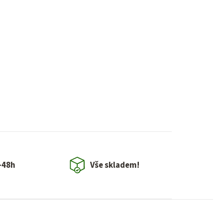
-48h
Vše skladem!