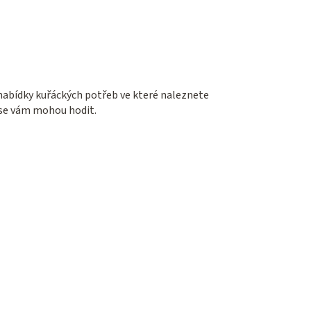
 nabídky kuřáckých potřeb ve které naleznete
é se vám mohou hodit.