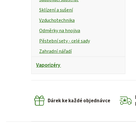
Sklízení a sušení
Vzduchotechnika
Odměrky na hnojiva
Pěstební sety - celé sady
Zahradní nářadí
Vaporizéry
Dárek ke každé objednávce