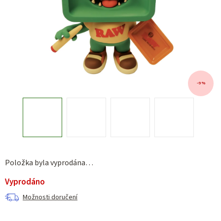
–9 %
Položka byla vyprodána…
Vyprodáno
Možnosti doručení