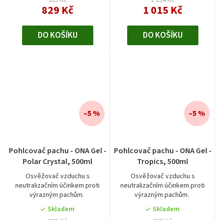
935 Kč
1 154 Kč
829 Kč
1 015 Kč
DO KOŠÍKU
DO KOŠÍKU
–5 %
–5 %
Pohlcovač pachu - ONA Gel -
Pohlcovač pachu - ONA Gel -
Polar Crystal, 500ml
Tropics, 500ml
Osvěžovač vzduchu s
Osvěžovač vzduchu s
neutralizačním účinkem proti
neutralizačním účinkem proti
výrazným pachům.
výrazným pachům.
Skladem
Skladem