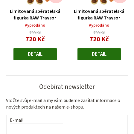
Limitovaná sběratelská
Limitovaná sběratelská
figurka RAW Traysor
figurka RAW Traysor
Vyprodáno
Vyprodáno
799 Kč
799 Kč
720 Kč
720 Kč
Měrná
Měrná
cena:
cena:
DETAIL
DETAIL
Odebírat newsletter
Vložte svůj e-mail a my vám budeme zasílat informace o
nových produktech na našem e-shopu.
E-mail