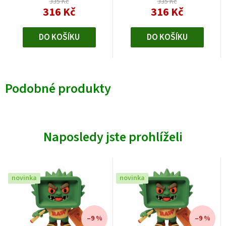
335 Kč
335 Kč
316 Kč
316 Kč
DO KOŠÍKU
DO KOŠÍKU
Podobné produkty
Naposledy jste prohlíželi
novinka
novinka
–9 %
–9 %