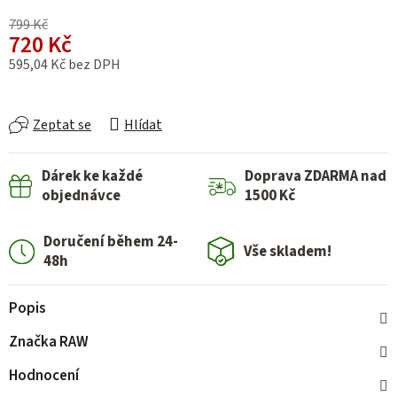
799 Kč
720 Kč
595,04 Kč bez DPH
Měrná cena:
Zeptat se
Hlídat
Dárek ke každé
Doprava ZDARMA nad
objednávce
1500 Kč
Doručení během 24-
Vše skladem!
48h
Popis
Značka
RAW
Hodnocení