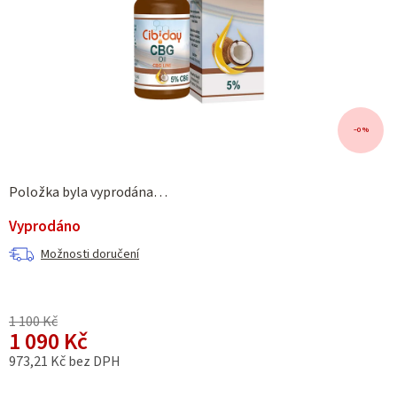
–0 %
Položka byla vyprodána…
Vyprodáno
Možnosti doručení
1 100 Kč
1 090 Kč
973,21 Kč bez DPH
Měrná cena: