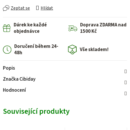
Zeptat se
Hlídat
Dárek ke každé
Doprava ZDARMA nad
objednávce
1500 Kč
Doručení během 24-
Vše skladem!
48h
Popis
Značka
Cibiday
Hodnocení
Související produkty