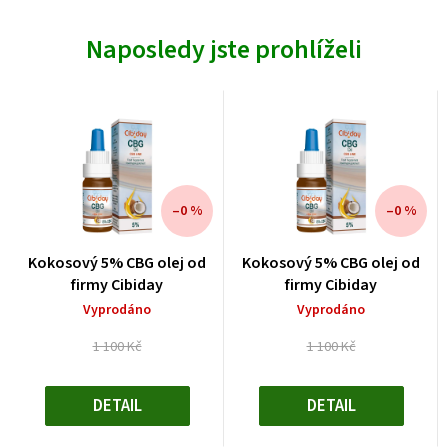
Naposledy jste prohlíželi
–0 %
–0 %
Kokosový 5% CBG olej od
Kokosový 5% CBG olej od
firmy Cibiday
firmy Cibiday
Vyprodáno
Vyprodáno
1 100 Kč
1 100 Kč
Měrná
Měrná
cena:
cena:
DETAIL
DETAIL