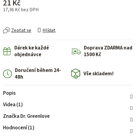
21 Kč
17,36 Kč bez DPH
Měrná cena:
Zeptat se
Hlídat
Dárek ke každé
Doprava ZDARMA nad
objednávce
1500 Kč
Doručení během 24-
Vše skladem!
48h
Popis
Videa (1)
Značka
Dr. Greenlove
Hodnocení (1)