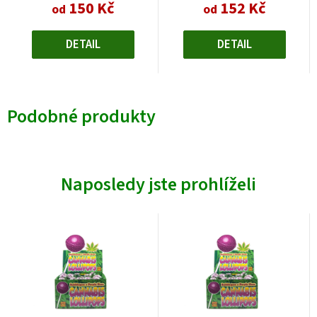
150 Kč
152 Kč
od
od
DETAIL
DETAIL
Podobné produkty
Naposledy jste prohlíželi