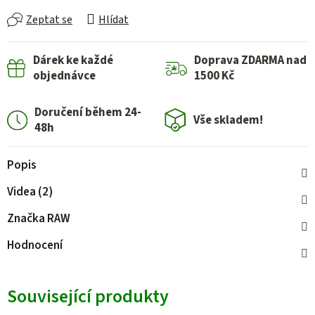
Zeptat se
Hlídat
Dárek ke každé
Doprava ZDARMA nad
objednávce
1500 Kč
Doručení během 24-
Vše skladem!
48h
Popis
Videa (2)
Značka
RAW
Hodnocení
Související produkty