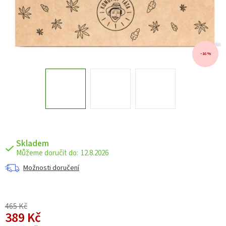
–16 %
Skladem
12.8.2026
Možnosti doručení
465 Kč
389 Kč