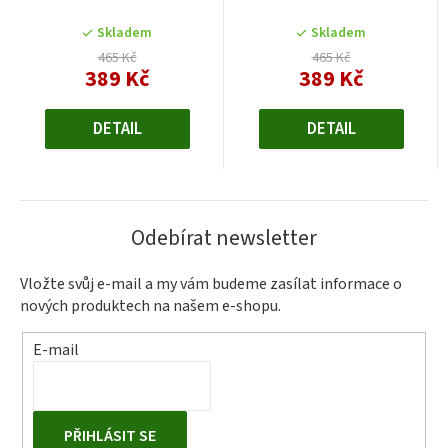
Skladem
Skladem
465 Kč
465 Kč
389 Kč
389 Kč
Měrná
Měrná
cena:
cena:
DETAIL
DETAIL
Odebírat newsletter
Vložte svůj e-mail a my vám budeme zasílat informace o
nových produktech na našem e-shopu.
E-mail
PŘIHLÁSIT SE