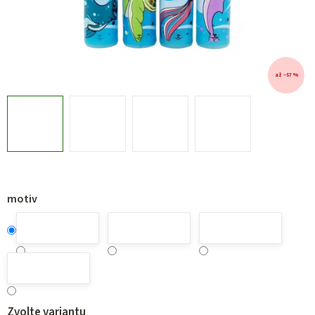
až –57 %
motiv
Zvolte variantu