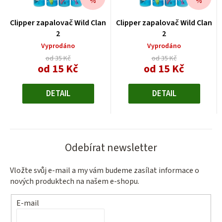
%
%
Clipper zapalovač Wild Clan
Clipper zapalovač Wild Clan
2
2
Vyprodáno
Vyprodáno
od 35 Kč
od 35 Kč
od 15 Kč
od 15 Kč
Měrná
Měrná
cena:
cena:
DETAIL
DETAIL
Odebírat newsletter
Vložte svůj e-mail a my vám budeme zasílat informace o
nových produktech na našem e-shopu.
E-mail