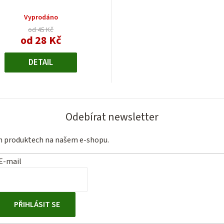
Vyprodáno
od 45 Kč
od 28 Kč
Měrná
cena:
DETAIL
Odebírat newsletter
ch produktech na našem e-shopu.
E-mail
PŘIHLÁSIT SE