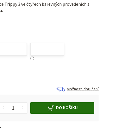
ce Trippy 3 ve čtyřech barevných provedeních s
u.
Možnosti doručení
DO KOŠÍKU