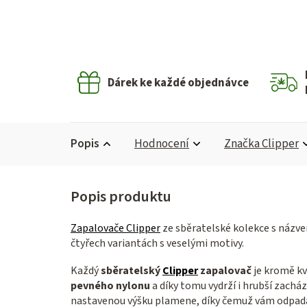
Dárek ke každé objednávce
Popis
Hodnocení
Značka
Clipper
Zapalovače Clipper
ze sběratelské kolekce s názve
čtyřech variantách s veselými motivy.
Každý
sběratelský
Clipper
zapalovač
je kromě kv
pevného nylonu
a díky tomu vydrží i hrubší zach
nastavenou výšku plamene, díky čemuž vám odpadá 