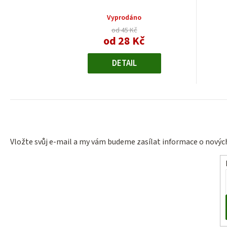
Vyprodáno
od 45 Kč
od 28 Kč
Měrná
cena:
DETAIL
Vložte svůj e-mail a my vám budeme zasílat informace o nový