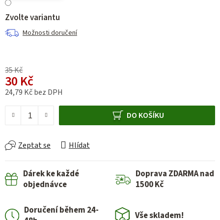
Zvolte variantu
Možnosti doručení
35 Kč
30 Kč
24,79 Kč bez DPH
Měrná cena:
DO KOŠÍKU
Zeptat se
Hlídat
Dárek ke každé
Doprava ZDARMA nad
objednávce
1500 Kč
Doručení během 24-
Vše skladem!