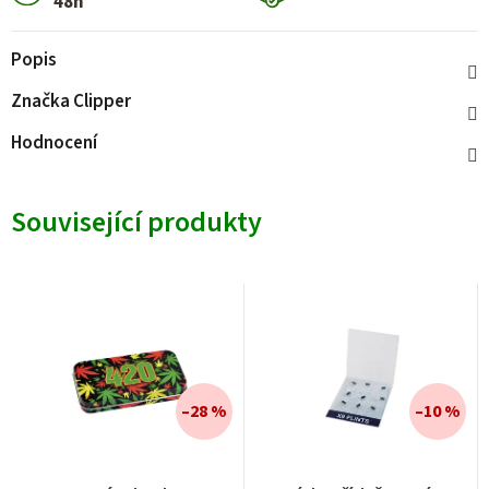
48h
Popis
Značka
Clipper
Hodnocení
Související produkty
–28 %
–10 %