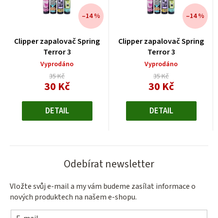
–14 %
–14 %
Clipper zapalovač Spring
Clipper zapalovač Spring
Terror 3
Terror 3
Vyprodáno
Vyprodáno
35 Kč
35 Kč
30 Kč
30 Kč
Měrná
Měrná
cena:
cena:
DETAIL
DETAIL
Odebírat newsletter
Vložte svůj e-mail a my vám budeme zasílat informace o
nových produktech na našem e-shopu.