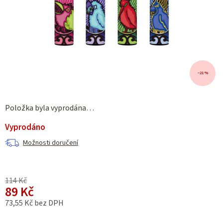
–21 %
Položka byla vyprodána…
Vyprodáno
Možnosti doručení
114 Kč
89 Kč
73,55 Kč bez DPH
Měrná cena: