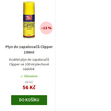
–13 %
Plyn do zapalovačů Clipper
100ml
Kvalitní plyn do zapalovačů
Clipper ve 100 ml plechové
nádobě.
Skladem
65 Kč
56 Kč
DO KOŠÍKU