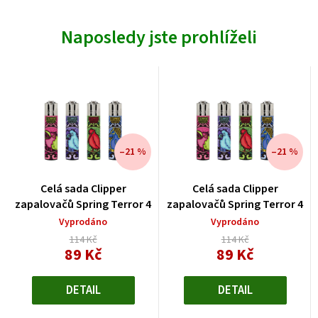
Naposledy jste prohlíželi
–21 %
–21 %
Celá sada Clipper
Celá sada Clipper
zapalovačů Spring Terror 4
zapalovačů Spring Terror 4
Vyprodáno
Vyprodáno
114 Kč
114 Kč
89 Kč
89 Kč
Měrná
Měrná
cena:
cena:
DETAIL
DETAIL