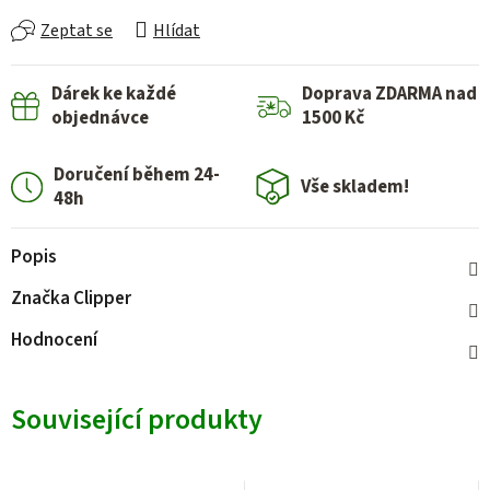
Zeptat se
Hlídat
Dárek ke každé
Doprava ZDARMA nad
objednávce
1500 Kč
Doručení během 24-
Vše skladem!
48h
Popis
Značka
Clipper
Hodnocení
Související produkty