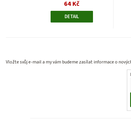
64 Kč
Měrná
cena:
DETAIL
Vložte svůj e-mail a my vám budeme zasílat informace o nový