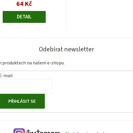
64 Kč
Měrná
cena:
DETAIL
Odebírat newsletter
ch produktech na našem e-shopu.
E-mail
PŘIHLÁSIT SE