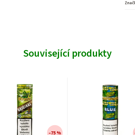
Znač
Související produkty
–75 %