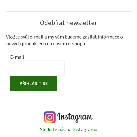
v
k
y
Odebírat newsletter
v
ý
Vložte svůj e-mail a my vám budeme zasílat informace o
p
nových produktech na našem e-shopu.
i
s
E-mail
u
PŘIHLÁSIT SE
Sledujte nás na Instagramu