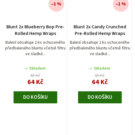
–1 %
–1 %
Blunt 2x Blueberry Bop Pre-
Blunt 2x Candy Crunched
Rolled Hemp Wraps
Pre-Rolled Hemp Wraps
Balení obsahuje 2 ks ochuceného
Balení obsahuje 2 ks ochuceného
předbaleného bluntu včetně filtru
předbaleného bluntu včetně filtru
ve sladké...
ve sladké...
Skladem
Skladem
65 Kč
65 Kč
64 Kč
64 Kč
DO KOŠÍKU
DO KOŠÍKU