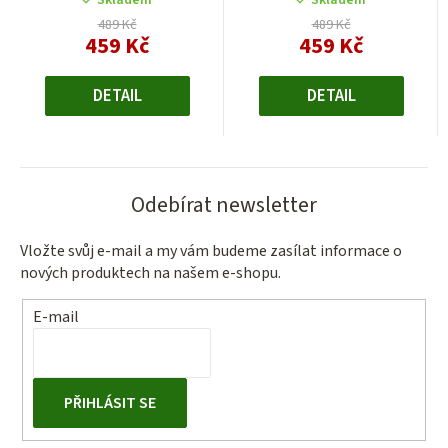
Skladem
Skladem
489 Kč
489 Kč
459 Kč
459 Kč
Měrná
Měrná
cena:
cena:
DETAIL
DETAIL
Odebírat newsletter
Vložte svůj e-mail a my vám budeme zasílat informace o
nových produktech na našem e-shopu.
E-mail
PŘIHLÁSIT SE