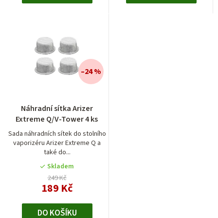
–24 %
Náhradní sítka Arizer
Extreme Q/V-Tower 4 ks
Sada náhradních sítek do stolního
vaporizéru Arizer Extreme Q a
také do...
Skladem
249 Kč
189 Kč
DO KOŠÍKU