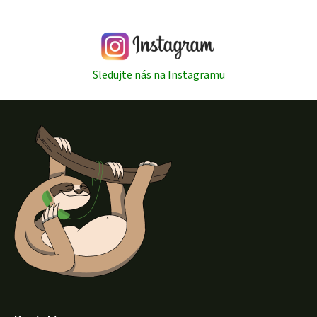
Sledujte nás na Instagramu
Z
á
p
a
t
í