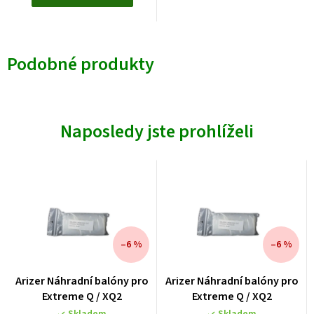
Podobné produkty
Naposledy jste prohlíželi
–6 %
–6 %
Arizer Náhradní balóny pro
Arizer Náhradní balóny pro
Extreme Q / XQ2
Extreme Q / XQ2