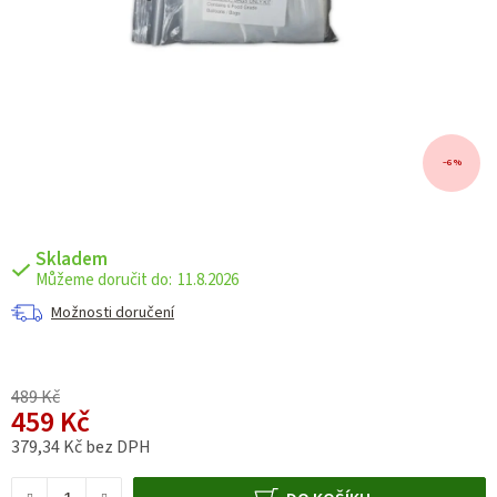
–6 %
Skladem
11.8.2026
Možnosti doručení
489 Kč
459 Kč
379,34 Kč bez DPH
Měrná cena: