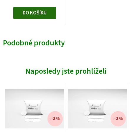
DO KOŠÍKU
Podobné produkty
Naposledy jste prohlíželi
–3 %
–3 %