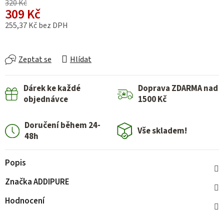
320 Kč
309 Kč
255,37 Kč bez DPH
Měrná cena:
Zeptat se
Hlídat
Dárek ke každé
Doprava ZDARMA nad
objednávce
1500 Kč
Doručení během 24-
Vše skladem!
48h
Popis
Značka
ADDIPURE
Hodnocení