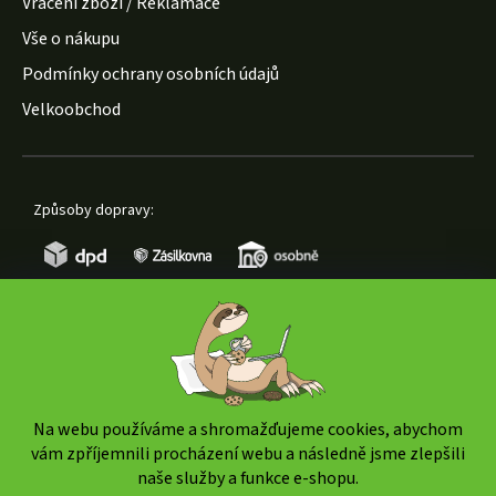
Vrácení zboží / Reklamace
Vše o nákupu
Podmínky ochrany osobních údajů
Velkoobchod
Způsoby dopravy:
Způsoby platby:
Na webu používáme a shromažďujeme cookies, abychom
vám zpříjemnili procházení webu a následně jsme zlepšili
naše služby a funkce e-shopu.