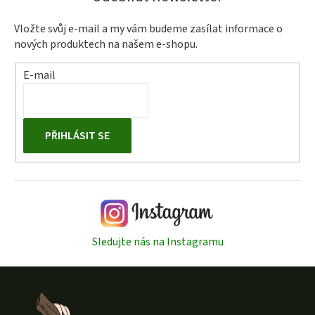
Vložte svůj e-mail a my vám budeme zasílat informace o
nových produktech na našem e-shopu.
E-mail
PŘIHLÁSIT SE
Sledujte nás na Instagramu
Z
á