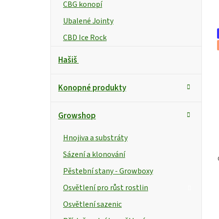
CBG konopí
Ubalené Jointy
CBD Ice Rock
Hašiš
Konopné produkty
Growshop
Hnojiva a substráty
Sázení a klonování
Pěstební stany - Growboxy
Osvětlení pro růst rostlin
Osvětlení sazenic