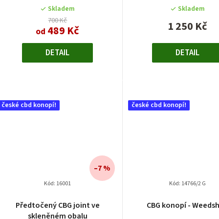
Skladem
Skladem
700 Kč
1 250 Kč
489 Kč
od
DETAIL
DETAIL
české cbd konopí!
české cbd konopí!
–7 %
Kód:
16001
Kód:
14766/2 G
Předtočený CBG joint ve
CBG konopí - Weeds
skleněném obalu