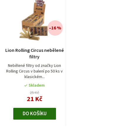
–16 %
Lion Rolling Circus nebělené
filtry
Nebělené filtry od značky Lion
Rolling Circus v balení po 50 ks v
klasickém...
Skladem
25 Kč
21 Kč
DO KOŠÍKU