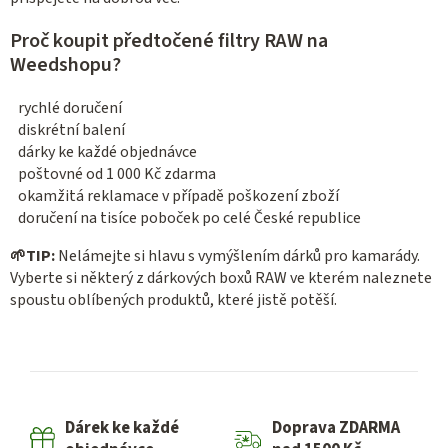
Proč koupit předtočené filtry RAW na
Weedshopu?
rychlé doručení
diskrétní balení
dárky ke každé objednávce
poštovné od 1 000 Kč zdarma
okamžitá reklamace v případě poškození zboží
doručení na tisíce poboček po celé České republice
🌱
TIP:
Nelámejte si hlavu s vymýšlením dárků pro kamarády.
Vyberte si některý z dárkových boxů RAW ve kterém naleznete
spoustu oblíbených produktů, které jistě potěší.
Dárek ke každé
Doprava ZDARMA