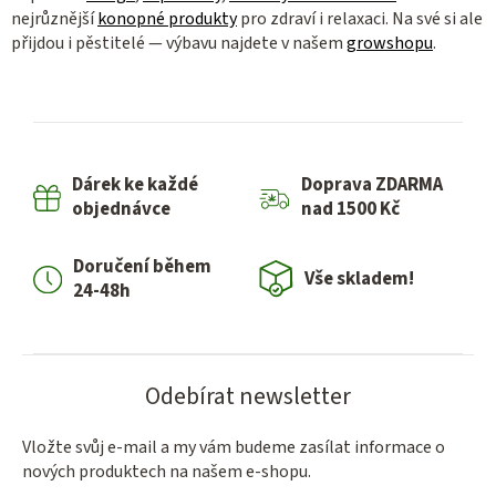
nejrůznější
konopné produkty
pro zdraví i relaxaci. Na své si ale
přijdou i pěstitelé — výbavu najdete v našem
growshopu
.
Dárek ke každé
Doprava ZDARMA
objednávce
nad 1500 Kč
Doručení během
Vše skladem!
24-48h
Odebírat newsletter
Vložte svůj e-mail a my vám budeme zasílat informace o
nových produktech na našem e-shopu.