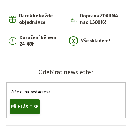
Dárek ke každé
Doprava ZDARMA
objednávce
nad 1500 Kč
Doručení během
Vše skladem!
24-48h
Odebírat newsletter
PŘIHLÁSIT SE