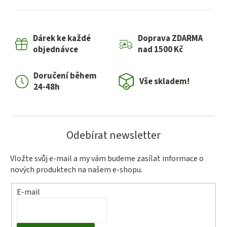
Dárek ke každé
Doprava ZDARMA
objednávce
nad 1500 Kč
Doručení během
Vše skladem!
24-48h
Odebírat newsletter
Vložte svůj e-mail a my vám budeme zasílat informace o
nových produktech na našem e-shopu.
E-mail