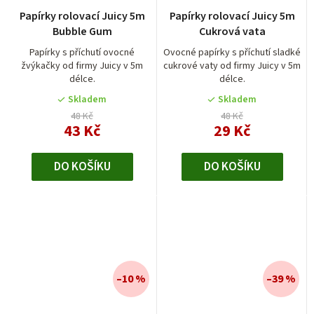
Papírky rolovací Juicy 5m
Papírky rolovací Juicy 5m
Bubble Gum
Cukrová vata
Papírky s příchutí ovocné
Ovocné papírky s příchutí sladké
žvýkačky od firmy Juicy v 5m
cukrové vaty od firmy Juicy v 5m
délce.
délce.
Skladem
Skladem
48 Kč
48 Kč
43 Kč
29 Kč
DO KOŠÍKU
DO KOŠÍKU
–10 %
–39 %