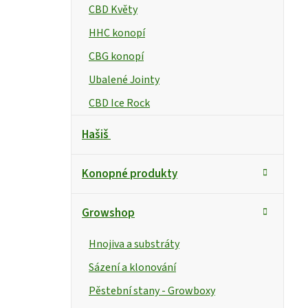
CBD Květy
HHC konopí
CBG konopí
Ubalené Jointy
CBD Ice Rock
Hašiš
Konopné produkty
Growshop
Hnojiva a substráty
Sázení a klonování
Pěstební stany - Growboxy