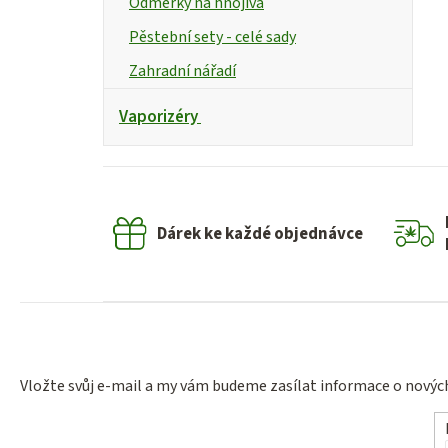
Odměrky na hnojiva
Pěstební sety - celé sady
Zahradní nářadí
Vaporizéry
Dárek ke každé objednávce
Vložte svůj e-mail a my vám budeme zasílat informace o nový