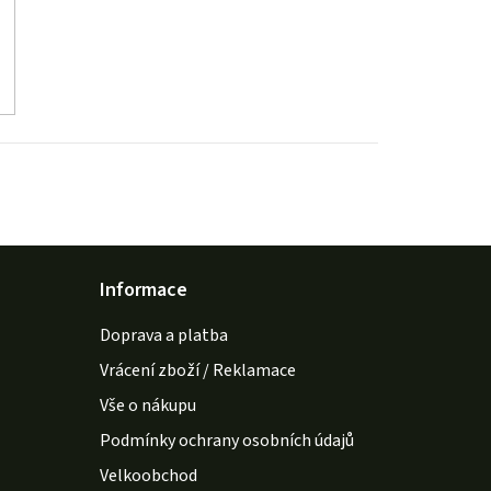
Informace
Doprava a platba
Vrácení zboží / Reklamace
Vše o nákupu
Podmínky ochrany osobních údajů
Velkoobchod