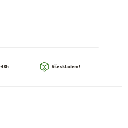
-48h
Vše skladem!