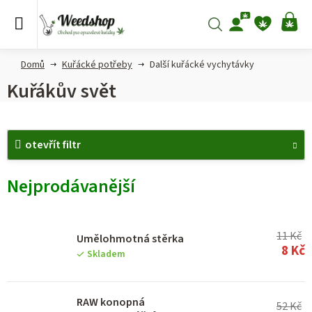
Přejít
na
Hledat
NÁ
obsah
KO
Domů
Kuřácké potřeby
Další kuřácké vychytávky
Kuřákův svět
V
otevřít filtr
ý
p
Nejprodávanější
i
s
p
11 Kč
Umělohmotná stěrka
8 Kč
r
Skladem
o
d
RAW konopná
52 Kč