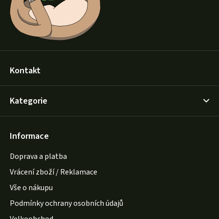
í
Kontakt
Kategorie
Informace
Doprava a platba
Vrácení zboží / Reklamace
Vše o nákupu
Podmínky ochrany osobních údajů
Velkoobchod