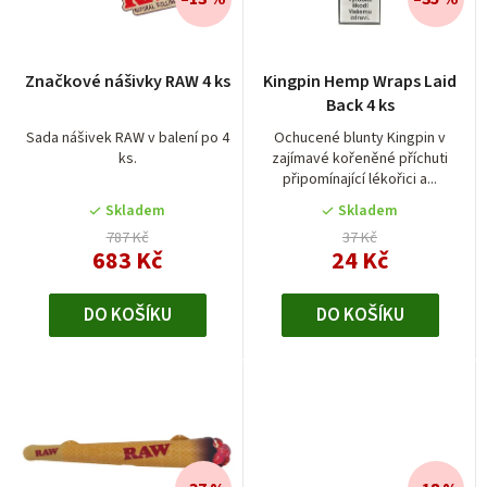
í
p
r
Značkové nášivky RAW 4 ks
Kingpin Hemp Wraps Laid
o
Back 4 ks
d
Sada nášivek RAW v balení po 4
Ochucené blunty Kingpin v
ks.
zajímavé kořeněné příchuti
u
připomínající lékořici a...
k
Skladem
Skladem
t
787 Kč
37 Kč
683 Kč
24 Kč
ů
DO KOŠÍKU
DO KOŠÍKU